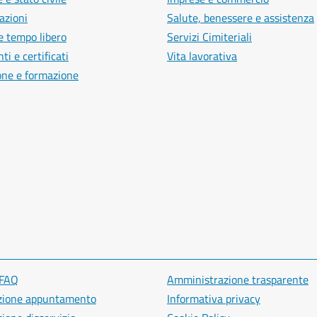
azioni
Salute, benessere e assistenza
e tempo libero
Servizi Cimiteriali
i e certificati
Vita lavorativa
one e formazione
 FAQ
Amministrazione trasparente
zione appuntamento
Informativa privacy