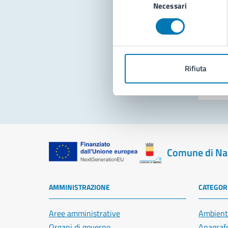
Necessari
del
consenso
Pro
Rifiuta
Comune di Na
AMMINISTRAZIONE
CATEGORI
Aree amministrative
Ambient
Organi di governo
Anagrafe