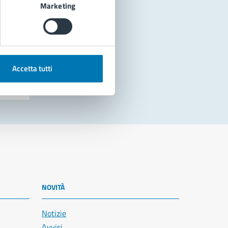
Marketing
Accetta tutti
NOVITÀ
Notizie
Avvisi