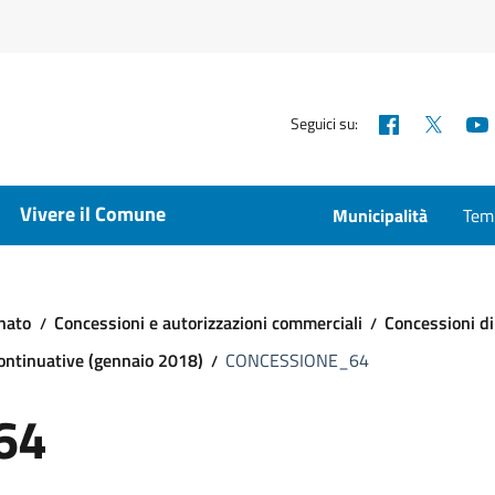
Facebook
X
Seguici su:
Vivere il Comune
Municipalità
Temp
nato
Concessioni e autorizzazioni commerciali
Concessioni di
continuative (gennaio 2018)
CONCESSIONE_64
64