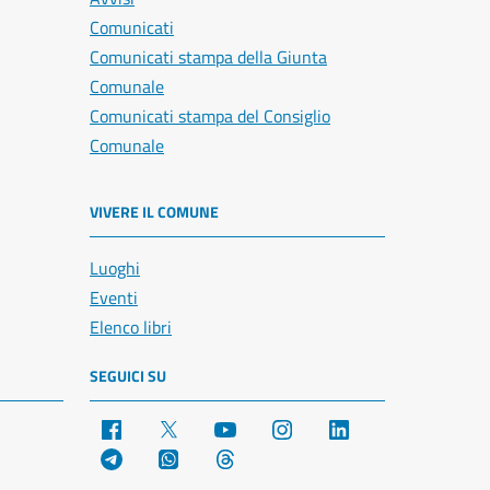
Comunicati
Comunicati stampa della Giunta
Comunale
Comunicati stampa del Consiglio
Comunale
VIVERE IL COMUNE
Luoghi
Eventi
Elenco libri
SEGUICI SU
Facebook
X
YouTube
Instagram
LinkedIn
Telegram
WhatsApp
Threads