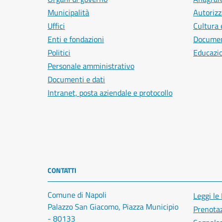
Municipalità
Autorizz
Uffici
Cultura 
Enti e fondazioni
Document
Politici
Educazi
Personale amministrativo
Documenti e dati
Intranet, posta aziendale e protocollo
CONTATTI
Comune di Napoli
Leggi le
Palazzo San Giacomo, Piazza Municipio
Prenota
- 80133