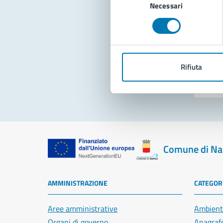
Necessari
del
consenso
Pro
Rifiuta
Comune di Na
AMMINISTRAZIONE
CATEGORI
Aree amministrative
Ambient
Organi di governo
Anagrafe