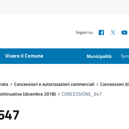
Facebook
X
Seguici su:
Vivere il Comune
Municipalità
Temp
nato
Concessioni e autorizzazioni commerciali
Concessioni di
continuative (dicembre 2018)
CONCESSIONE_647
647