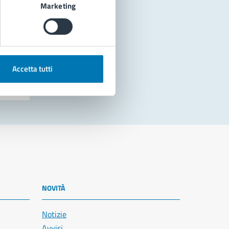
Marketing
Accetta tutti
NOVITÀ
Notizie
Avvisi