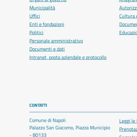
Municipalità
Autorizz
Uffici
Cultura 
Enti e fondazioni
Document
Politici
Educazi
Personale amministrativo
Documenti e dati
Intranet, posta aziendale e protocollo
CONTATTI
Comune di Napoli
Leggi le
Palazzo San Giacomo, Piazza Municipio
Prenota
- 80133