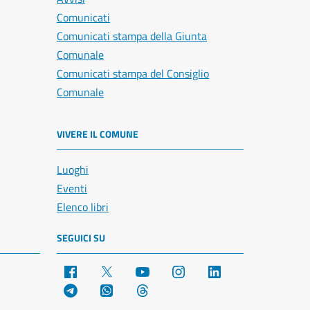
Comunicati
Comunicati stampa della Giunta
Comunale
Comunicati stampa del Consiglio
Comunale
VIVERE IL COMUNE
Luoghi
Eventi
Elenco libri
SEGUICI SU
Facebook
X
YouTube
Instagram
LinkedIn
Telegram
WhatsApp
Threads