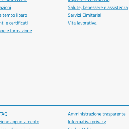
azioni
Salute, benessere e assistenza
e tempo libero
Servizi Cimiteriali
i e certificati
Vita lavorativa
one e formazione
 FAQ
Amministrazione trasparente
zione appuntamento
Informativa privacy