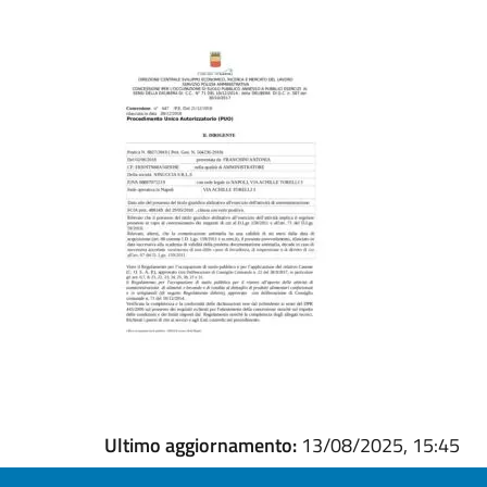
Ultimo aggiornamento:
13/08/2025, 15:45