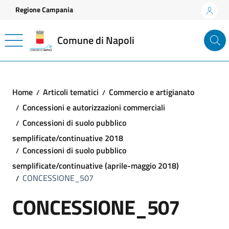
Vai ai contenuti
Vai al footer
Regione Campania
Comune di Napoli
Home
Articoli tematici
Commercio e artigianato
Concessioni e autorizzazioni commerciali
Concessioni di suolo pubblico
semplificate/continuative 2018
Concessioni di suolo pubblico
semplificate/continuative (aprile-maggio 2018)
CONCESSIONE_507
CONCESSIONE_507