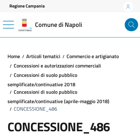
Vai ai contenuti
Vai al footer
Regione Campania
Comune di Napoli
Home
Articoli tematici
Commercio e artigianato
Concessioni e autorizzazioni commerciali
Concessioni di suolo pubblico
semplificate/continuative 2018
Concessioni di suolo pubblico
semplificate/continuative (aprile-maggio 2018)
CONCESSIONE_486
CONCESSIONE_486