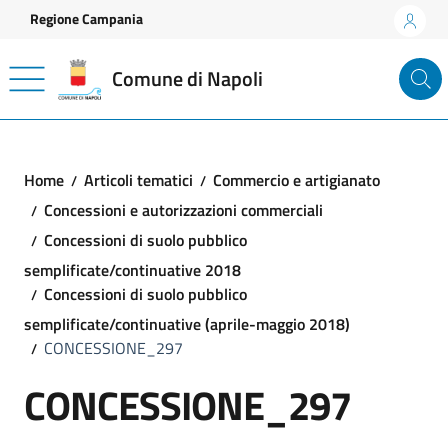
Vai ai contenuti
Vai al footer
Regione Campania
Comune di Napoli
Home
Articoli tematici
Commercio e artigianato
Concessioni e autorizzazioni commerciali
Concessioni di suolo pubblico
semplificate/continuative 2018
Concessioni di suolo pubblico
semplificate/continuative (aprile-maggio 2018)
CONCESSIONE_297
CONCESSIONE_297