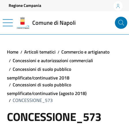
Vai ai contenuti
Vai al footer
Regione Campania
Comune di Napoli
Home
Articoli tematici
Commercio e artigianato
Concessioni e autorizzazioni commerciali
Concessioni di suolo pubblico
semplificate/continuative 2018
Concessioni di suolo pubblico
semplificate/continuative (agosto 2018)
CONCESSIONE_573
CONCESSIONE_573