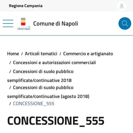
Vai ai contenuti
Vai al footer
Regione Campania
Comune di Napoli
Home
Articoli tematici
Commercio e artigianato
Concessioni e autorizzazioni commerciali
Concessioni di suolo pubblico
semplificate/continuative 2018
Concessioni di suolo pubblico
semplificate/continuative (agosto 2018)
CONCESSIONE_555
CONCESSIONE_555