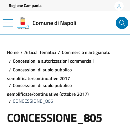
Vai ai contenuti
Vai al footer
Regione Campania
Comune di Napoli
Home
Articoli tematici
Commercio e artigianato
Concessioni e autorizzazioni commerciali
Concessioni di suolo pubblico
semplificate/continuative 2017
Concessioni di suolo pubblico
semplificate/continuative (ottobre 2017)
CONCESSIONE_805
CONCESSIONE_805