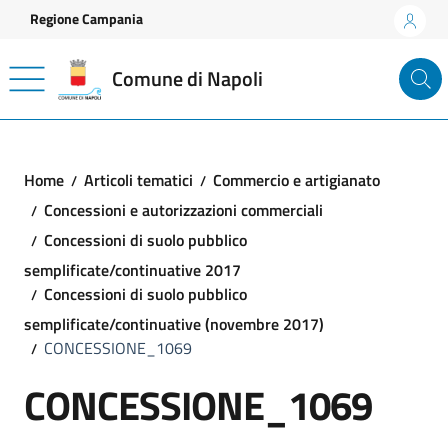
Vai ai contenuti
Vai al footer
Regione Campania
Comune di Napoli
Home
Articoli tematici
Commercio e artigianato
Concessioni e autorizzazioni commerciali
Concessioni di suolo pubblico
semplificate/continuative 2017
Concessioni di suolo pubblico
semplificate/continuative (novembre 2017)
CONCESSIONE_1069
CONCESSIONE_1069