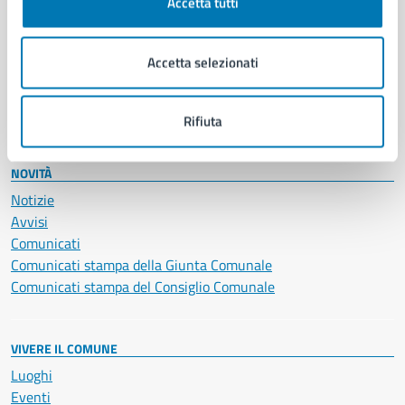
Educazione e formazione
Accetta tutti
Giustizia e sicurezza pubblica
Imprese e commercio
Accetta selezionati
Salute, benessere e assistenza
Servizi Cimiteriali
Vita lavorativa
Rifiuta
NOVITÀ
Notizie
Avvisi
Comunicati
Comunicati stampa della Giunta Comunale
Comunicati stampa del Consiglio Comunale
VIVERE IL COMUNE
Luoghi
Eventi