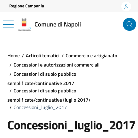
Vai ai contenuti
Vai al footer
Regione Campania
Comune di Napoli
Home
Articoli tematici
Commercio e artigianato
Concessioni e autorizzazioni commerciali
Concessioni di suolo pubblico
semplificate/continuative 2017
Concessioni di suolo pubblico
semplificate/continuative (luglio 2017)
Concessioni_luglio_2017
Concessioni_luglio_2017