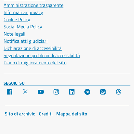
Amministrazione trasparente
Informativa privacy
Cookie Policy
Social Media Policy
Note legali
Notifica atti giudiziari
Dichiarazione di accessibilità
Segnalazione problemi di accessibilità
Piano di miglioramento del sito
SEGUICI SU
Facebook
X
YouTube
Instagram
LinkedIn
Telegram
WhatsApp
Threa
Sito di archivio
Crediti
Mappa del sito