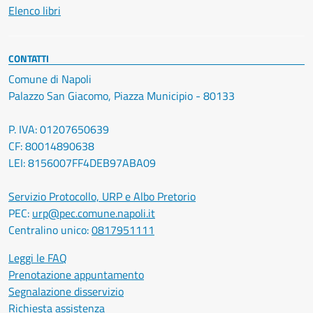
Elenco libri
CONTATTI
Comune di Napoli
Palazzo San Giacomo, Piazza Municipio - 80133
P. IVA: 01207650639
CF: 80014890638
LEI: 8156007FF4DEB97ABA09
Servizio Protocollo, URP e Albo Pretorio
PEC:
urp@pec.comune.napoli.it
Centralino unico:
0817951111
Leggi le FAQ
Prenotazione appuntamento
Segnalazione disservizio
Richiesta assistenza