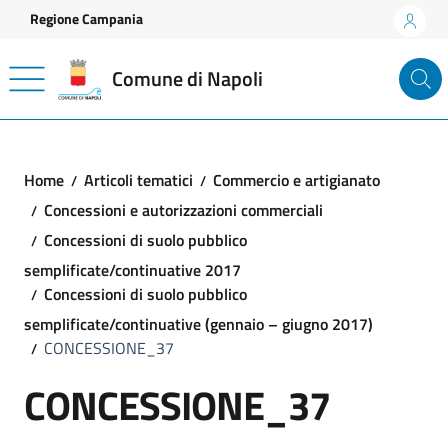
Vai ai contenuti
Vai al footer
Regione Campania
Comune di Napoli
Home
Articoli tematici
Commercio e artigianato
Concessioni e autorizzazioni commerciali
Concessioni di suolo pubblico
semplificate/continuative 2017
Concessioni di suolo pubblico
semplificate/continuative (gennaio – giugno 2017)
CONCESSIONE_37
CONCESSIONE_37