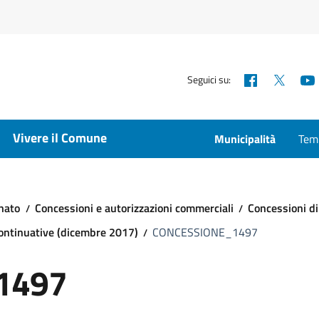
Facebook
X
Seguici su:
Vivere il Comune
Municipalità
Temp
nato
Concessioni e autorizzazioni commerciali
Concessioni di
continuative (dicembre 2017)
CONCESSIONE_1497
1497