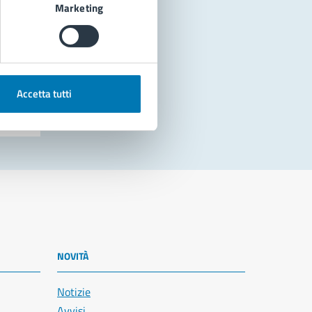
Marketing
Accetta tutti
NOVITÀ
Notizie
Avvisi