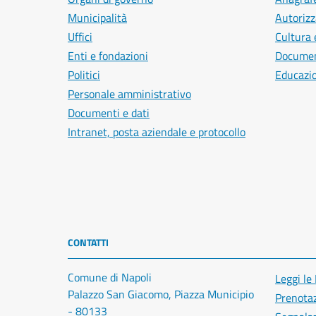
Municipalità
Autorizz
Uffici
Cultura 
Enti e fondazioni
Document
Politici
Educazi
Personale amministrativo
Documenti e dati
Intranet, posta aziendale e protocollo
CONTATTI
Comune di Napoli
Leggi le
Palazzo San Giacomo, Piazza Municipio
Prenota
- 80133