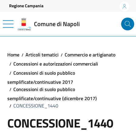
Vai ai contenuti
Vai al footer
Regione Campania
Comune di Napoli
Home
Articoli tematici
Commercio e artigianato
Concessioni e autorizzazioni commerciali
Concessioni di suolo pubblico
semplificate/continuative 2017
Concessioni di suolo pubblico
semplificate/continuative (dicembre 2017)
CONCESSIONE_1440
CONCESSIONE_1440