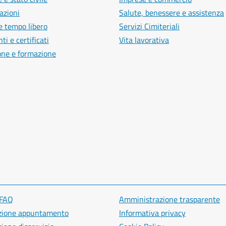
azioni
Salute, benessere e assistenza
e tempo libero
Servizi Cimiteriali
i e certificati
Vita lavorativa
one e formazione
 FAQ
Amministrazione trasparente
zione appuntamento
Informativa privacy