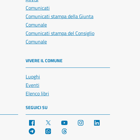
Comunicati
Comunicati stampa della Giunta
Comunale
Comunicati stampa del Consiglio
Comunale
VIVERE IL COMUNE
Luoghi
Eventi
Elenco libri
SEGUICI SU
Facebook
X
YouTube
Instagram
LinkedIn
Telegram
WhatsApp
Threads