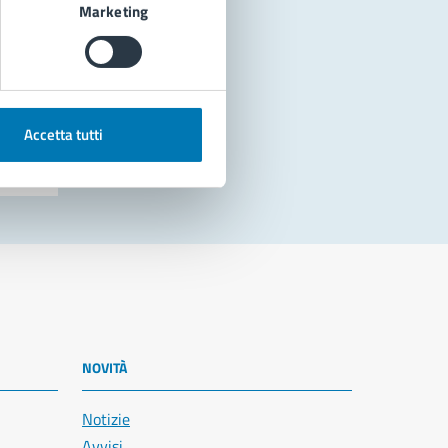
Marketing
Accetta tutti
NOVITÀ
Notizie
Avvisi