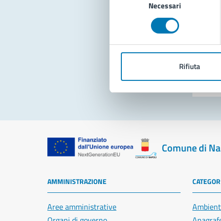
Necessari
del
consenso
Pro
Rifiuta
Comune di Na
AMMINISTRAZIONE
CATEGORI
Aree amministrative
Ambient
Organi di governo
Anagrafe