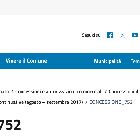
Facebook
X
Seguici su:
Vivere il Comune
Municipalità
Temp
nato
Concessioni e autorizzazioni commerciali
Concessioni di
continuative (agosto – settembre 2017)
CONCESSIONE_752
752