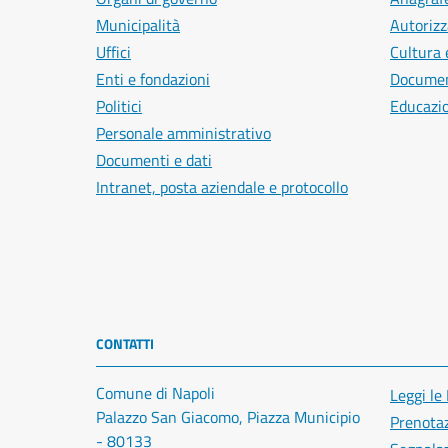
Municipalità
Autorizz
Uffici
Cultura 
Enti e fondazioni
Document
Politici
Educazi
Personale amministrativo
Documenti e dati
Intranet, posta aziendale e protocollo
CONTATTI
Comune di Napoli
Leggi le
Palazzo San Giacomo, Piazza Municipio
Prenota
- 80133