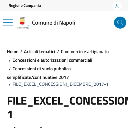
Vai ai contenuti
Vai al footer
Regione Campania
Comune di Napoli
Home
Articoli tematici
Commercio e artigianato
Concessioni e autorizzazioni commerciali
Concessioni di suolo pubblico
semplificate/continuative 2017
FILE_EXCEL_CONCESSIONI_DICEMBRE_2017-1
FILE_EXCEL_CONCESSIO
1