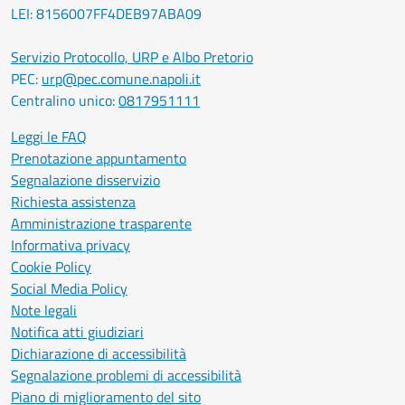
LEI: 8156007FF4DEB97ABA09
Servizio Protocollo, URP e Albo Pretorio
PEC:
urp@pec.comune.napoli.it
Centralino unico:
0817951111
Leggi le FAQ
Prenotazione appuntamento
Segnalazione disservizio
Richiesta assistenza
Amministrazione trasparente
Informativa privacy
Cookie Policy
Social Media Policy
Note legali
Notifica atti giudiziari
Dichiarazione di accessibilità
Segnalazione problemi di accessibilità
Piano di miglioramento del sito