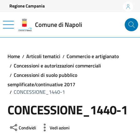
Vai ai contenuti
Vai al footer
Regione Campania
Comune di Napoli
Home
Articoli tematici
Commercio e artigianato
Concessioni e autorizzazioni commerciali
Concessioni di suolo pubblico
semplificate/continuative 2017
CONCESSIONE_1440-1
CONCESSIONE_1440-1
Condividi
Vedi azioni