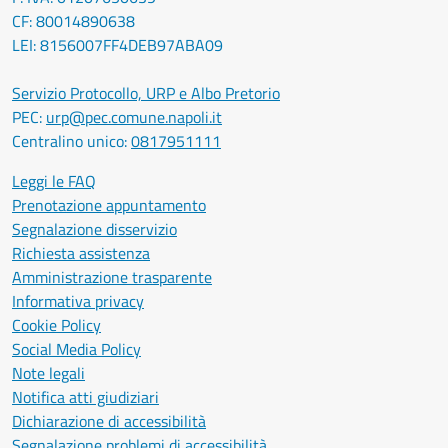
CF: 80014890638
LEI: 8156007FF4DEB97ABA09
Servizio Protocollo, URP e Albo Pretorio
PEC:
urp@pec.comune.napoli.it
Centralino unico:
0817951111
Leggi le FAQ
Prenotazione appuntamento
Segnalazione disservizio
Richiesta assistenza
Amministrazione trasparente
Informativa privacy
Cookie Policy
Social Media Policy
Note legali
Notifica atti giudiziari
Dichiarazione di accessibilità
Segnalazione problemi di accessibilità