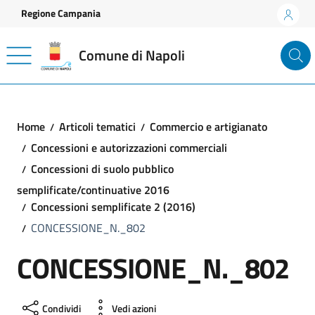
Vai ai contenuti
Vai al footer
Regione Campania
Comune di Napoli
Home
Articoli tematici
Commercio e artigianato
Concessioni e autorizzazioni commerciali
Concessioni di suolo pubblico
semplificate/continuative 2016
Concessioni semplificate 2 (2016)
CONCESSIONE_N._802
CONCESSIONE_N._802
Condividi
Vedi azioni