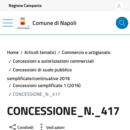
Vai ai contenuti
Vai al footer
Regione Campania
Comune di Napoli
Home
Articoli tematici
Commercio e artigianato
Concessioni e autorizzazioni commerciali
Concessioni di suolo pubblico
semplificate/continuative 2016
Concessioni semplificate 1 (2016)
CONCESSIONE_N._417
CONCESSIONE_N._417
Condividi
Vedi azioni