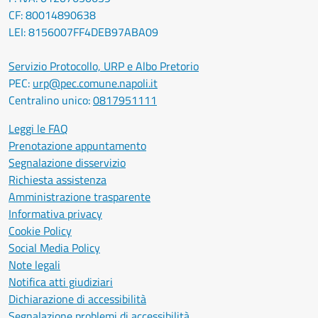
CF: 80014890638
LEI: 8156007FF4DEB97ABA09
Servizio Protocollo, URP e Albo Pretorio
PEC:
urp@pec.comune.napoli.it
Centralino unico:
0817951111
Leggi le FAQ
Prenotazione appuntamento
Segnalazione disservizio
Richiesta assistenza
Amministrazione trasparente
Informativa privacy
Cookie Policy
Social Media Policy
Note legali
Notifica atti giudiziari
Dichiarazione di accessibilità
Segnalazione problemi di accessibilità