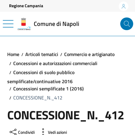
Vai ai contenuti
Vai al footer
Regione Campania
Comune di Napoli
Home
Articoli tematici
Commercio e artigianato
Concessioni e autorizzazioni commerciali
Concessioni di suolo pubblico
semplificate/continuative 2016
Concessioni semplificate 1 (2016)
CONCESSIONE_N._412
CONCESSIONE_N._412
Condividi
Vedi azioni