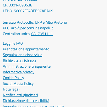
CF: 80014890638
LEI: 8156007FF4DEB97ABA09
Servizio Protocollo, URP e Albo Pretorio
PEC:
urp@pec.comune.napoli.it
Centralino unico:
0817951111
Leggi le FAQ
Prenotazione appuntamento
Segnalazione disservizio
Richiesta assistenza
Amministrazione trasparente
Informativa privacy
Cookie Policy
Social Media Policy
Note legali
Notifica atti giudiziari
Dichiarazione di accessibilità
Segnalazione problemi di accessibilità