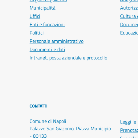
Municipalità
Autorizz
Uffici
Cultura 
Enti e fondazioni
Document
Politici
Educazi
Personale amministrativo
Documenti e dati
Intranet, posta aziendale e protocollo
CONTATTI
Comune di Napoli
Leggi le
Palazzo San Giacomo, Piazza Municipio
Prenota
- 80133