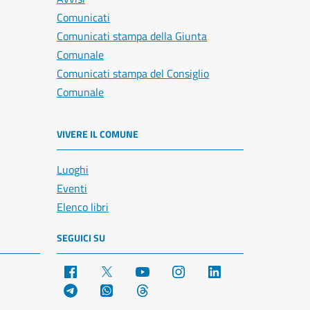
Comunicati
Comunicati stampa della Giunta
Comunale
Comunicati stampa del Consiglio
Comunale
VIVERE IL COMUNE
Luoghi
Eventi
Elenco libri
SEGUICI SU
Facebook
X
YouTube
Instagram
LinkedIn
Telegram
WhatsApp
Threads