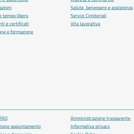
azioni
Salute, benessere e assistenza
e tempo libero
Servizi Cimiteriali
i e certificati
Vita lavorativa
one e formazione
 FAQ
Amministrazione trasparente
zione appuntamento
Informativa privacy