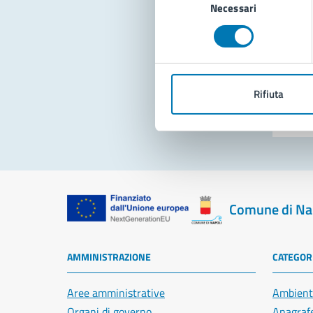
Necessari
del
consenso
Pro
Rifiuta
Comune di Na
AMMINISTRAZIONE
CATEGORI
Aree amministrative
Ambient
Organi di governo
Anagrafe