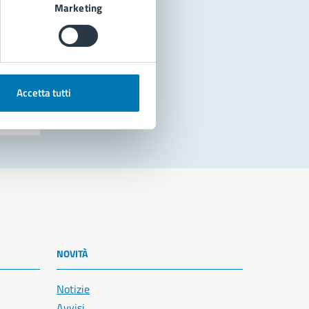
Marketing
Accetta tutti
NOVITÀ
Notizie
Avvisi