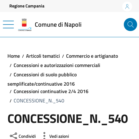
Vai ai contenuti
Vai al footer
Regione Campania
Comune di Napoli
Home
Articoli tematici
Commercio e artigianato
Concessioni e autorizzazioni commerciali
Concessioni di suolo pubblico
semplificate/continuative 2016
Concessioni continuative 2/4 2016
CONCESSIONE_N._540
CONCESSIONE_N._540
Condividi
Vedi azioni