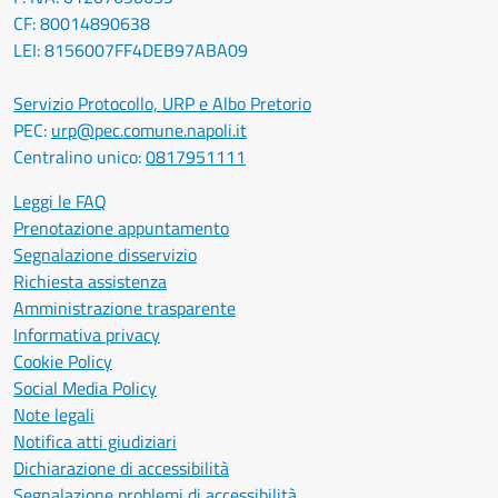
CF: 80014890638
LEI: 8156007FF4DEB97ABA09
Servizio Protocollo, URP e Albo Pretorio
PEC:
urp@pec.comune.napoli.it
Centralino unico:
0817951111
Leggi le FAQ
Prenotazione appuntamento
Segnalazione disservizio
Richiesta assistenza
Amministrazione trasparente
Informativa privacy
Cookie Policy
Social Media Policy
Note legali
Notifica atti giudiziari
Dichiarazione di accessibilità
Segnalazione problemi di accessibilità