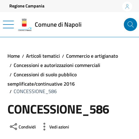
Vai ai contenuti
Vai al footer
Regione Campania
Comune di Napoli
Home
Articoli tematici
Commercio e artigianato
Concessioni e autorizzazioni commerciali
Concessioni di suolo pubblico
semplificate/continuative 2016
CONCESSIONE_586
CONCESSIONE_586
Condividi
Vedi azioni