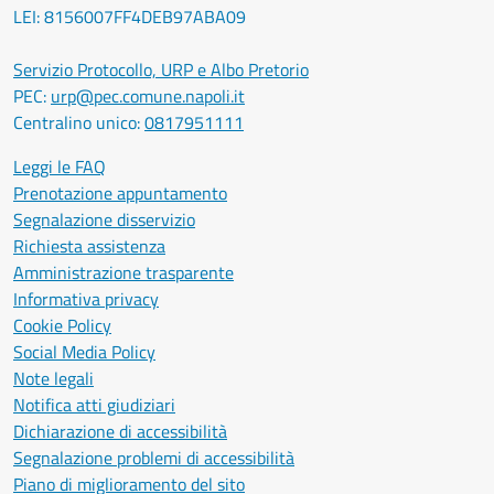
LEI: 8156007FF4DEB97ABA09
Servizio Protocollo, URP e Albo Pretorio
PEC:
urp@pec.comune.napoli.it
Centralino unico:
0817951111
Leggi le FAQ
Prenotazione appuntamento
Segnalazione disservizio
Richiesta assistenza
Amministrazione trasparente
Informativa privacy
Cookie Policy
Social Media Policy
Note legali
Notifica atti giudiziari
Dichiarazione di accessibilità
Segnalazione problemi di accessibilità
Piano di miglioramento del sito