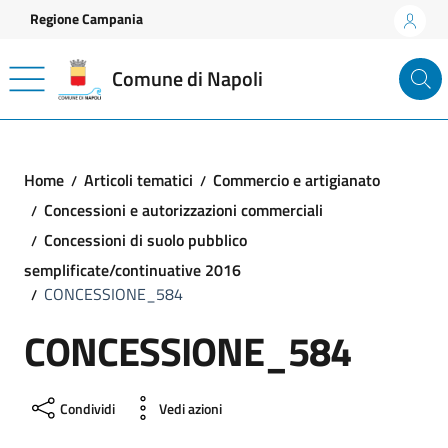
Vai ai contenuti
Vai al footer
Regione Campania
Comune di Napoli
Home
Articoli tematici
Commercio e artigianato
Concessioni e autorizzazioni commerciali
Concessioni di suolo pubblico
semplificate/continuative 2016
CONCESSIONE_584
CONCESSIONE_584
Condividi
Vedi azioni