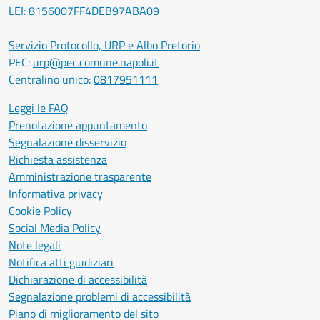
LEI: 8156007FF4DEB97ABA09
Servizio Protocollo, URP e Albo Pretorio
PEC:
urp@pec.comune.napoli.it
Centralino unico:
0817951111
Leggi le FAQ
Prenotazione appuntamento
Segnalazione disservizio
Richiesta assistenza
Amministrazione trasparente
Informativa privacy
Cookie Policy
Social Media Policy
Note legali
Notifica atti giudiziari
Dichiarazione di accessibilità
Segnalazione problemi di accessibilità
Piano di miglioramento del sito