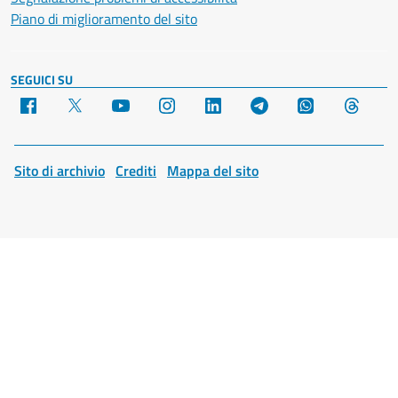
Piano di miglioramento del sito
SEGUICI SU
Facebook
X
YouTube
Instagram
LinkedIn
Telegram
WhatsApp
Threa
Sito di archivio
Crediti
Mappa del sito