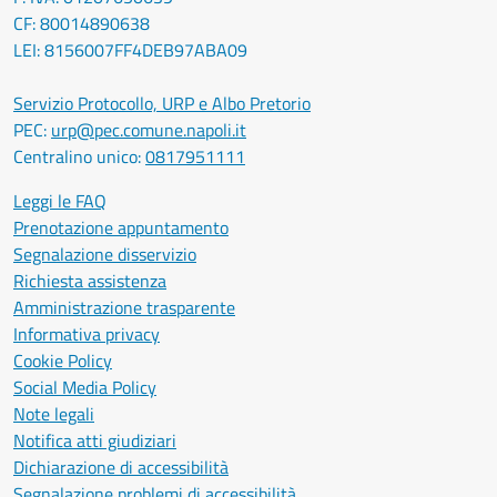
CF: 80014890638
LEI: 8156007FF4DEB97ABA09
Servizio Protocollo, URP e Albo Pretorio
PEC:
urp@pec.comune.napoli.it
Centralino unico:
0817951111
Leggi le FAQ
Prenotazione appuntamento
Segnalazione disservizio
Richiesta assistenza
Amministrazione trasparente
Informativa privacy
Cookie Policy
Social Media Policy
Note legali
Notifica atti giudiziari
Dichiarazione di accessibilità
Segnalazione problemi di accessibilità