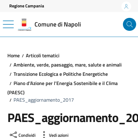
Vai ai contenuti
Vai al footer
Regione Campania
Comune di Napoli
Home
Articoli tematici
Ambiente, verde, paesaggio, mare, salute e animali
Transizione Ecologica e Politiche Energetiche
Piano d’Azione per l’Energia Sostenibile e il Clima
(PAESC)
PAES_aggiornamento_2017
PAES_aggiornamento_2
Condividi
Vedi azioni