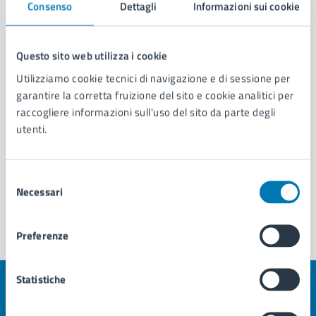
Servizio Tutela dell'Ambiente, della Salute e del
Consenso
Dettagli
Informazioni sui cookie
Paesaggio
Questo sito web utilizza i cookie
Utilizziamo cookie tecnici di navigazione e di sessione per
garantire la corretta fruizione del sito e cookie analitici per
raccogliere informazioni sull'uso del sito da parte degli
utenti.
Selezione
Necessari
del
consenso
Preferenze
Statistiche
Quanto sono chiare le informazioni su questa
pagina?