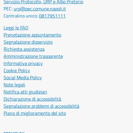
Servizio Protocollo, URP e Albo Pretorio
PEC:
urp@pec.comune.napoli.it
Centralino unico:
0817951111
Leggi le FAQ
Prenotazione appuntamento
Segnalazione disservizio
Richiesta assistenza
Amministrazione trasparente
Informativa privacy
Cookie Policy
Social Media Policy
Note legali
Notifica atti giudiziari
Dichiarazione di accessibilità
Segnalazione problemi di accessibilità
Piano di miglioramento del sito