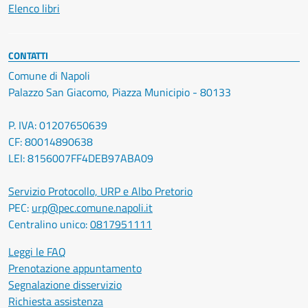
Elenco libri
CONTATTI
Comune di Napoli
Palazzo San Giacomo, Piazza Municipio - 80133
P. IVA: 01207650639
CF: 80014890638
LEI: 8156007FF4DEB97ABA09
Servizio Protocollo, URP e Albo Pretorio
PEC:
urp@pec.comune.napoli.it
Centralino unico:
0817951111
Leggi le FAQ
Prenotazione appuntamento
Segnalazione disservizio
Richiesta assistenza