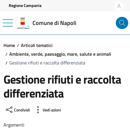
Vai ai contenuti
Vai al footer
Regione Campania
Comune di Napoli
Home
Articoli tematici
Ambiente, verde, paesaggio, mare, salute e animali
Gestione rifiuti e raccolta differenziata
Gestione rifiuti e raccolta
differenziata
Condividi
Vedi azioni
Argomenti