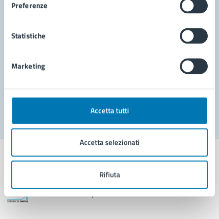
Preferenze
Leggi le domande frequenti
Richiedi assistenza
Statistiche
Prenota appuntamento
Marketing
Problemi in città
Segnala disservizio
Accetta tutti
Accetta selezionati
Rifiuta
Comune di Napoli