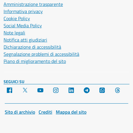
Amministrazione trasparente
Informativa privacy
Cookie Policy
Social Media Policy
Note legali
Notifica atti giudiziari
Dichiarazione di accessibilità
Segnalazione problemi di accessibilità
Piano di miglioramento del sito
SEGUICI SU
Facebook
X
YouTube
Instagram
LinkedIn
Telegram
WhatsApp
Threa
Sito di archivio
Crediti
Mappa del sito