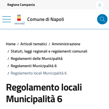
Vai ai contenuti
Vai al footer
Regione Campania
Comune di Napoli
Home
Articoli tematici
Amministrazione
Statuti, leggi regionali e regolamenti comunali
Regolamenti delle Municipalità
Regolamenti Municipalità 6
Regolamento locali Municipalità 6
Regolamento locali
Municipalità 6