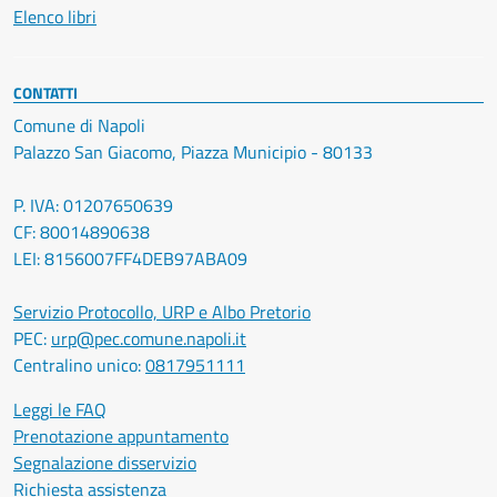
Elenco libri
CONTATTI
Comune di Napoli
Palazzo San Giacomo, Piazza Municipio - 80133
P. IVA: 01207650639
CF: 80014890638
LEI: 8156007FF4DEB97ABA09
Servizio Protocollo, URP e Albo Pretorio
PEC:
urp@pec.comune.napoli.it
Centralino unico:
0817951111
Leggi le FAQ
Prenotazione appuntamento
Segnalazione disservizio
Richiesta assistenza