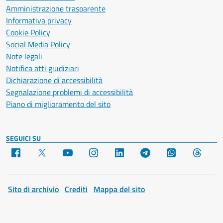
Amministrazione trasparente
Informativa privacy
Cookie Policy
Social Media Policy
Note legali
Notifica atti giudiziari
Dichiarazione di accessibilità
Segnalazione problemi di accessibilità
Piano di miglioramento del sito
SEGUICI SU
Facebook
X
YouTube
Instagram
LinkedIn
Telegram
WhatsApp
Threa
Sito di archivio
Crediti
Mappa del sito