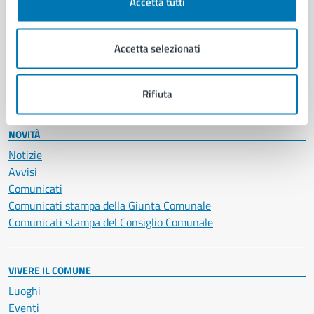
Educazione e formazione
Accetta tutti
Giustizia e sicurezza pubblica
Imprese e commercio
Accetta selezionati
Salute, benessere e assistenza
Servizi Cimiteriali
Vita lavorativa
Rifiuta
NOVITÀ
Notizie
Avvisi
Comunicati
Comunicati stampa della Giunta Comunale
Comunicati stampa del Consiglio Comunale
VIVERE IL COMUNE
Luoghi
Eventi