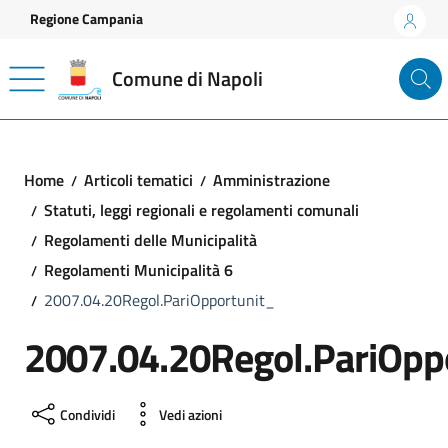
Vai ai contenuti
Vai al footer
Regione Campania
Comune di Napoli
Home
Articoli tematici
Amministrazione
Statuti, leggi regionali e regolamenti comunali
Regolamenti delle Municipalità
Regolamenti Municipalità 6
2007.04.20Regol.PariOpportunit_
2007.04.20Regol.PariOpp
Condividi
Vedi azioni