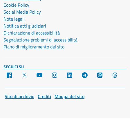
Cookie Policy
Social Media Policy
Note legali
Notifica atti giudiziari
Dichiarazione di accessibilità
Segnalazione problemi di accessibilità
Piano di miglioramento del sito
SEGUICI SU
Facebook
X
YouTube
Instagram
LinkedIn
Telegram
WhatsApp
Threa
Sito di archivio
Crediti
Mappa del sito