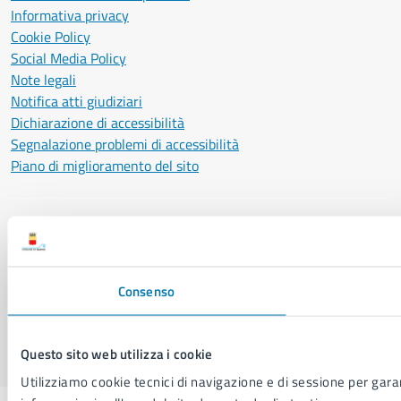
Informativa privacy
Cookie Policy
Social Media Policy
Note legali
Notifica atti giudiziari
Dichiarazione di accessibilità
Segnalazione problemi di accessibilità
Piano di miglioramento del sito
SEGUICI SU
Facebook
X
YouTube
Instagram
LinkedIn
Telegram
WhatsApp
Threa
Consenso
Sito di archivio
Crediti
Mappa del sito
Questo sito web utilizza i cookie
Utilizziamo cookie tecnici di navigazione e di sessione per garant