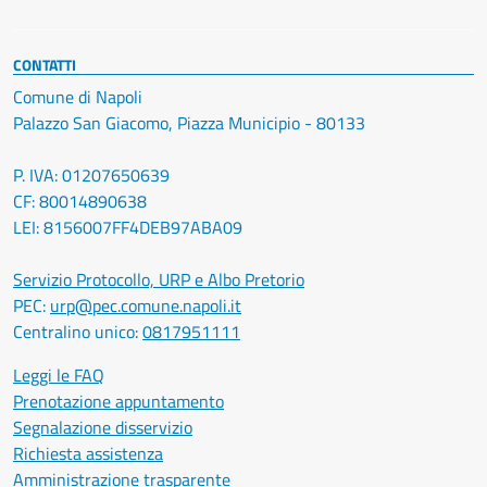
CONTATTI
Comune di Napoli
Palazzo San Giacomo, Piazza Municipio - 80133
P. IVA: 01207650639
CF: 80014890638
LEI: 8156007FF4DEB97ABA09
Servizio Protocollo, URP e Albo Pretorio
PEC:
urp@pec.comune.napoli.it
Centralino unico:
0817951111
Leggi le FAQ
Prenotazione appuntamento
Segnalazione disservizio
Richiesta assistenza
Amministrazione trasparente