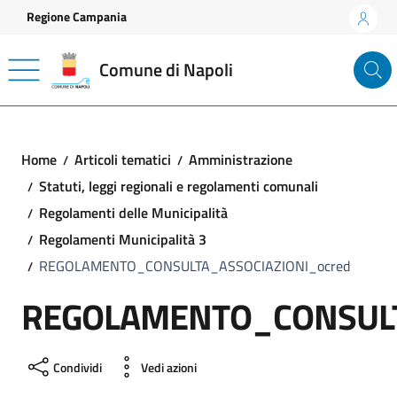
Vai ai contenuti
Vai al footer
Regione Campania
Comune di Napoli
Home
Articoli tematici
Amministrazione
Statuti, leggi regionali e regolamenti comunali
Regolamenti delle Municipalità
Regolamenti Municipalità 3
REGOLAMENTO_CONSULTA_ASSOCIAZIONI_ocred
REGOLAMENTO_CONSULT
Condividi
Vedi azioni