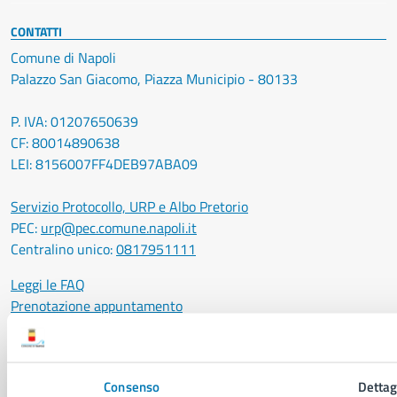
CONTATTI
Comune di Napoli
Palazzo San Giacomo, Piazza Municipio - 80133
P. IVA: 01207650639
CF: 80014890638
LEI: 8156007FF4DEB97ABA09
Servizio Protocollo, URP e Albo Pretorio
PEC:
urp@pec.comune.napoli.it
Centralino unico:
0817951111
Leggi le FAQ
Prenotazione appuntamento
Segnalazione disservizio
Richiesta assistenza
Amministrazione trasparente
Consenso
Dettag
Informativa privacy