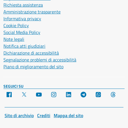
Richiesta assistenza
Amministrazione trasparente
Informativa privacy
Cookie Policy
Social Media Policy
Note legali
Notifica atti giudiziari
Dichiarazione di accessibilità
Segnalazione problemi di accessibilità
Piano di miglioramento del sito
SEGUICI SU
Facebook
X
YouTube
Instagram
LinkedIn
Telegram
WhatsApp
Threa
Sito di archivio
Crediti
Mappa del sito