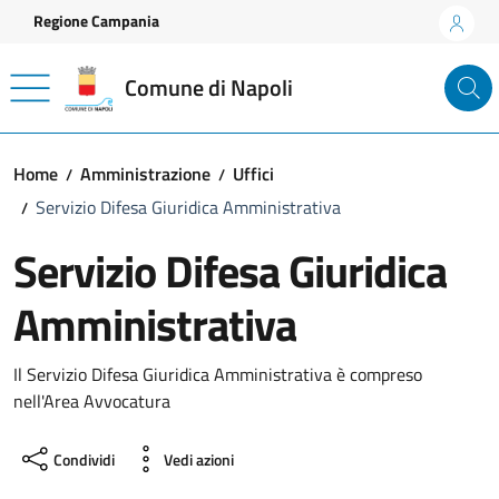
Vai ai contenuti
Vai al footer
Regione Campania
Comune di Napoli
Home
Amministrazione
Uffici
Servizio Difesa Giuridica Amministrativa
Servizio Difesa Giuridica
Amministrativa
Il Servizio Difesa Giuridica Amministrativa è compreso
nell'Area Avvocatura
Condividi
Vedi azioni