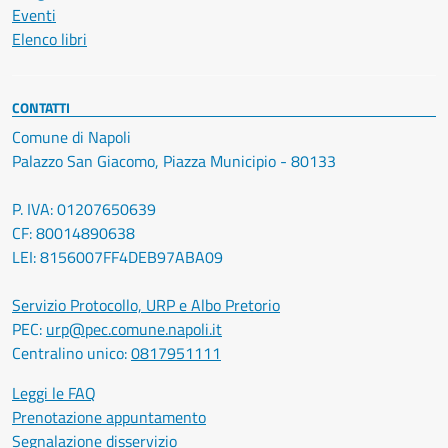
Eventi
Elenco libri
CONTATTI
Comune di Napoli
Palazzo San Giacomo, Piazza Municipio - 80133
P. IVA: 01207650639
CF: 80014890638
LEI: 8156007FF4DEB97ABA09
Servizio Protocollo, URP e Albo Pretorio
PEC:
urp@pec.comune.napoli.it
Centralino unico:
0817951111
Leggi le FAQ
Prenotazione appuntamento
Segnalazione disservizio