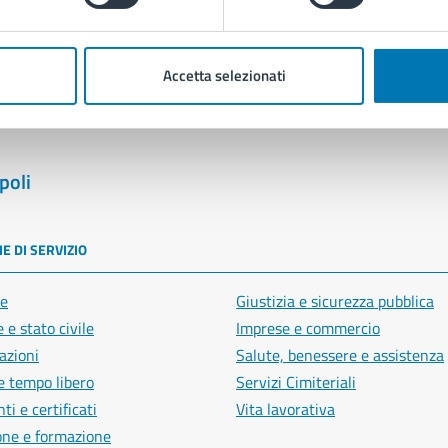
Segnala disservizio
Accetta selezionati
poli
E DI SERVIZIO
e
Giustizia e sicurezza pubblica
 e stato civile
Imprese e commercio
azioni
Salute, benessere e assistenza
e tempo libero
Servizi Cimiteriali
i e certificati
Vita lavorativa
one e formazione