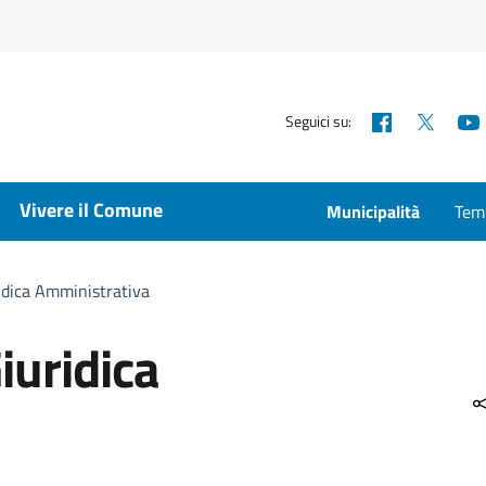
Facebook
X
Seguici su:
Vivere il Comune
Municipalità
Temp
ridica Amministrativa
iuridica