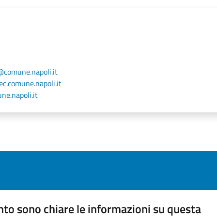
@comune.napoli.it
c.comune.napoli.it
e.napoli.it
to sono chiare le informazioni su questa