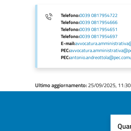
Telefono:
0039 0817954722
Telefono:
0039 0817954666
Telefono:
0039 0817954651
Telefono:
0039 0817954697
E-mail:
avvocatura.amministrativa
PEC:
avvocatura.amministrativa@pe
PEC:
antonio.andreottola@pec.comun
Ultimo aggiornamento:
25/09/2025, 11:30
Quan