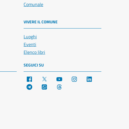
Comunale
VIVERE IL COMUNE
Luoghi
Eventi
Elenco libri
SEGUICI SU
Facebook
X
YouTube
Instagram
LinkedIn
Telegram
WhatsApp
Threads