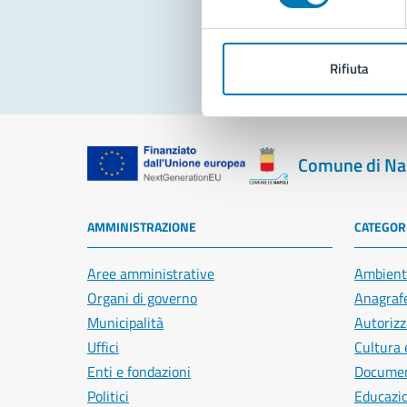
Rifiuta
Comune di Na
AMMINISTRAZIONE
CATEGORI
Aree amministrative
Ambient
Organi di governo
Anagrafe
Municipalità
Autorizz
Uffici
Cultura 
Enti e fondazioni
Document
Politici
Educazi