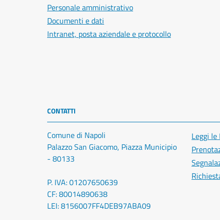
Personale amministrativo
Documenti e dati
Intranet, posta aziendale e protocollo
CONTATTI
Comune di Napoli
Leggi le
Palazzo San Giacomo, Piazza Municipio
Prenota
- 80133
Segnalaz
Richiest
P. IVA: 01207650639
CF: 80014890638
LEI: 8156007FF4DEB97ABA09