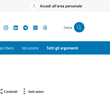
Accedi all'area personale
YouTube
Instagram
LinkedIn
Telegram
WhatsApp
Threads
Cerca
o libero
Istruzione
Tutti gli argomenti
Condividi
Vedi azioni