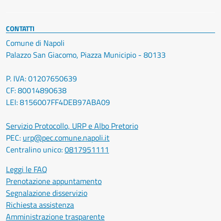
CONTATTI
Comune di Napoli
Palazzo San Giacomo, Piazza Municipio - 80133
P. IVA: 01207650639
CF: 80014890638
LEI: 8156007FF4DEB97ABA09
Servizio Protocollo, URP e Albo Pretorio
PEC:
urp@pec.comune.napoli.it
Centralino unico:
0817951111
Leggi le FAQ
Prenotazione appuntamento
Segnalazione disservizio
Richiesta assistenza
Amministrazione trasparente