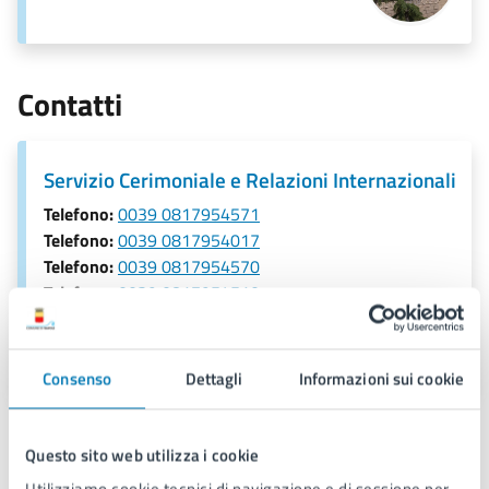
Contatti
Servizio Cerimoniale e Relazioni Internazionali
Telefono:
0039 0817954571
Telefono:
0039 0817954017
Telefono:
0039 0817954570
Telefono:
0039 0817954510
E-mail:
cerimoniale@comune.napoli.it
PEC:
cerimoniale@pec.comune.napoli.it
Consenso
Dettagli
Informazioni sui cookie
Questo sito web utilizza i cookie