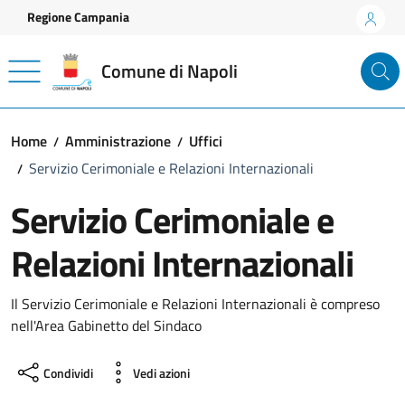
Vai ai contenuti
Vai al footer
Regione Campania
Comune di Napoli
Home
Amministrazione
Uffici
Servizio Cerimoniale e Relazioni Internazionali
Servizio Cerimoniale e
Relazioni Internazionali
Il Servizio Cerimoniale e Relazioni Internazionali è compreso
nell'Area Gabinetto del Sindaco
Condividi
Vedi azioni