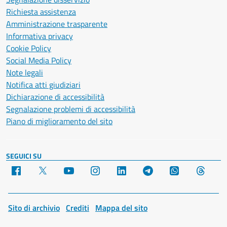
Richiesta assistenza
Amministrazione trasparente
Informativa privacy
Cookie Policy
Social Media Policy
Note legali
Notifica atti giudiziari
Dichiarazione di accessibilità
Segnalazione problemi di accessibilità
Piano di miglioramento del sito
SEGUICI SU
Facebook
X
YouTube
Instagram
LinkedIn
Telegram
WhatsApp
Threa
Sito di archivio
Crediti
Mappa del sito