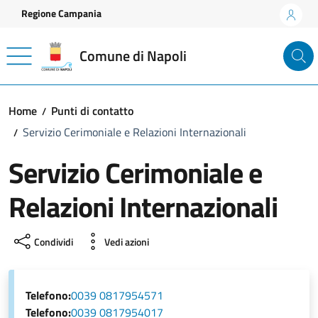
Vai ai contenuti
Vai al footer
Regione Campania
Comune di Napoli
Home
Punti di contatto
Servizio Cerimoniale e Relazioni Internazionali
Servizio Cerimoniale e
Relazioni Internazionali
Condividi
Vedi azioni
Telefono:
0039 0817954571
Telefono:
0039 0817954017