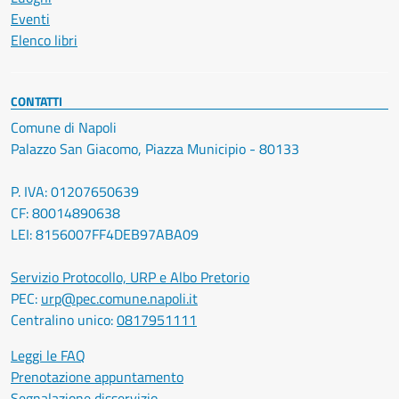
Eventi
Elenco libri
CONTATTI
Comune di Napoli
Palazzo San Giacomo, Piazza Municipio - 80133
P. IVA: 01207650639
CF: 80014890638
LEI: 8156007FF4DEB97ABA09
Servizio Protocollo, URP e Albo Pretorio
PEC:
urp@pec.comune.napoli.it
Centralino unico:
0817951111
Leggi le FAQ
Prenotazione appuntamento
Segnalazione disservizio