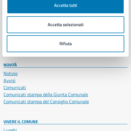
Documenti e certificati
Accetta tutti
Educazione e formazione
Giustizia e sicurezza pubblica
Imprese e commercio
Accetta selezionati
Salute, benessere e assistenza
Servizi Cimiteriali
Rifiuta
Vita lavorativa
NOVITÀ
Notizie
Avvisi
Comunicati
Comunicati stampa della Giunta Comunale
Comunicati stampa del Consiglio Comunale
VIVERE IL COMUNE
Luoghi