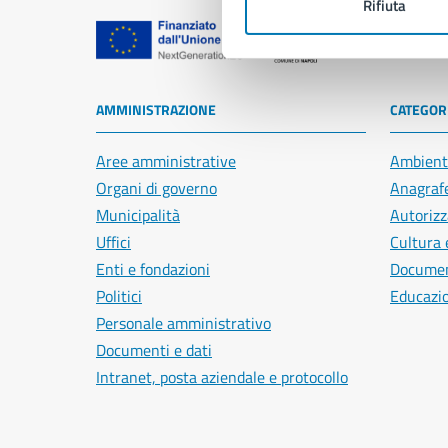
Rifiuta
Comune di Na
AMMINISTRAZIONE
CATEGORI
Aree amministrative
Ambient
Organi di governo
Anagrafe
Municipalità
Autorizz
Uffici
Cultura 
Enti e fondazioni
Document
Politici
Educazi
Personale amministrativo
Documenti e dati
Intranet, posta aziendale e protocollo