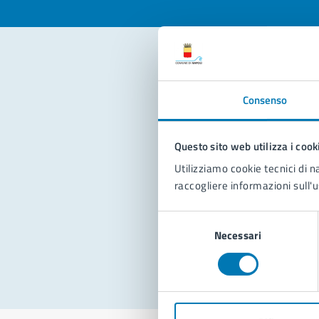
Con
Consenso
Questo sito web utilizza i cook
Utilizziamo cookie tecnici di n
raccogliere informazioni sull'u
Pro
Selezione
Necessari
del
consenso