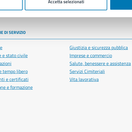
Accetta selezionati
poli
E DI SERVIZIO
e
Giustizia e sicurezza pubblica
 e stato civile
Imprese e commercio
azioni
Salute, benessere e assistenza
e tempo libero
Servizi Cimiteriali
i e certificati
Vita lavorativa
one e formazione