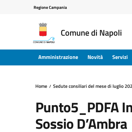
Vai ai contenuti
Vai al footer
Regione Campania
Comune di Napoli
Amministrazione
Novità
Servizi
Home
Sedute consiliari del mese di luglio 20
Punto5_PDFA In
Sossio D’Ambra