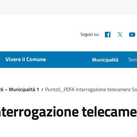
Facebook
X
Seguici su:
Vivere il Comune
Municipalità
Temp
26 – Municipalità 1
Punto5_PDFA Interrogazione telecamere So
terrogazione telecame