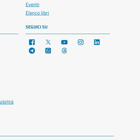
Eventi
Elenco libri
SEGUICI SU
Facebook
X
YouTube
Instagram
LinkedIn
Telegram
WhatsApp
Threads
ibilità