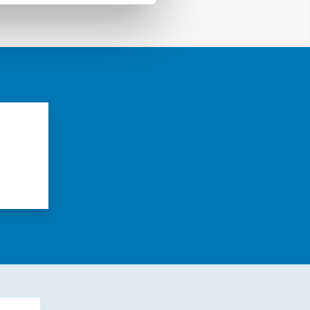
azioni