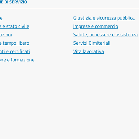
E DI SERVIZIO
e
Giustizia e sicurezza pubblica
 e stato civile
Imprese e commercio
azioni
Salute, benessere e assistenza
e tempo libero
Servizi Cimiteriali
i e certificati
Vita lavorativa
one e formazione