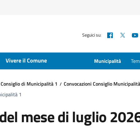
Facebook
X
Seguici su:
Vivere il Comune
Municipalità
Temp
Consiglio di Municipalità 1
Convocazioni Consiglio Municipalità
icipalità 1
 del mese di luglio 202