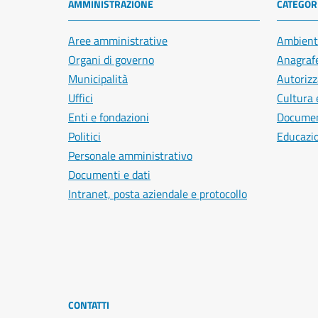
AMMINISTRAZIONE
CATEGORI
Aree amministrative
Ambient
Organi di governo
Anagrafe
Municipalità
Autorizz
Uffici
Cultura 
Enti e fondazioni
Document
Politici
Educazi
Personale amministrativo
Documenti e dati
Intranet, posta aziendale e protocollo
CONTATTI