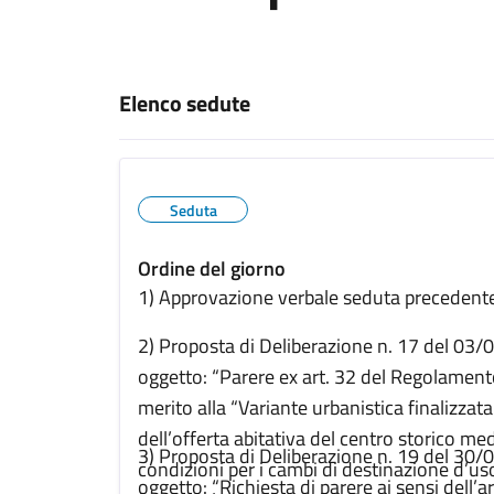
Elenco sedute
Seduta
Ordine del giorno
1) Approvazione verbale seduta precedent
2) Proposta di Deliberazione n. 17 del 03
oggetto: “Parere ex art. 32 del Regolamento
merito alla “Variante urbanistica finalizzata
dell’offerta abitativa del centro storico med
3) Proposta di Deliberazione n. 19 del 30
condizioni per i cambi di destinazione d’us
oggetto: “Richiesta di parere ai sensi dell’