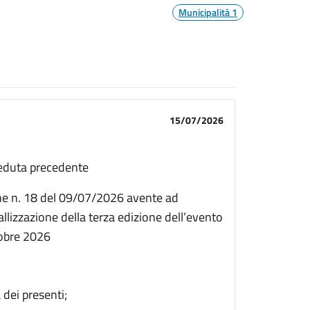
Municipalità 1
15/07/2026
seduta precedente
one n. 18 del 09/07/2026 avente ad
eallizzazione della terza edizione dell’evento
tobre 2026
 dei presenti;