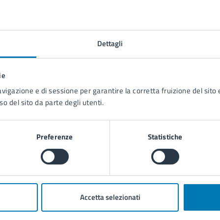
Dettagli
Contenuti correlati
ie
avigazione e di sessione per garantire la corretta fruizione del sito e
so del sito da parte degli utenti.
Preferenze
Statistiche
Accetta selezionati