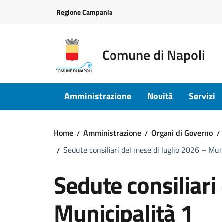
Vai ai contenuti
Vai al footer
Regione Campania
Comune di Napoli
Amministrazione
Novità
Servizi
Home
Amministrazione
Organi di Governo
Sedute consiliari del mese di luglio 2026 – Mun
Sedute consiliari
Municipalità 1