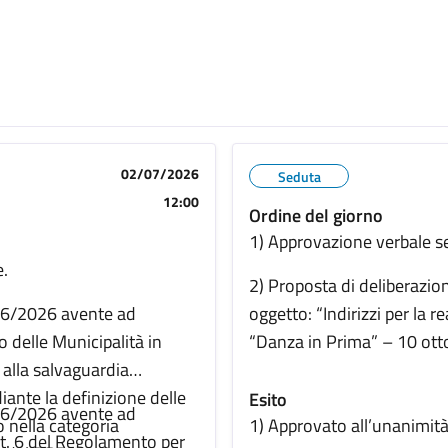
02/07/2026
Seduta
12:00
Ordine del giorno
1) Approvazione verbale 
e.
2) Proposta di deliberazi
/06/2026 avente ad
oggetto: “Indirizzi per la r
 delle Municipalità in
“Danza in Prima” – 10 ot
 alla salvaguardia
iante la definizione delle
Esito
/06/2026 avente ad
o nella categoria
1) Approvato all’unanimità
art. 6 del Regolamento per