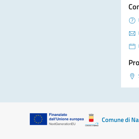
Con
Pro
Comune di Na