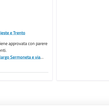
ieste e Trento
viene approvata con parere
nti.
 largo Sermoneta e via