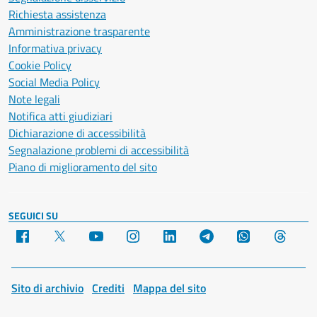
Richiesta assistenza
Amministrazione trasparente
Informativa privacy
Cookie Policy
Social Media Policy
Note legali
Notifica atti giudiziari
Dichiarazione di accessibilità
Segnalazione problemi di accessibilità
Piano di miglioramento del sito
SEGUICI SU
Facebook
X
YouTube
Instagram
LinkedIn
Telegram
WhatsApp
Threa
Sito di archivio
Crediti
Mappa del sito