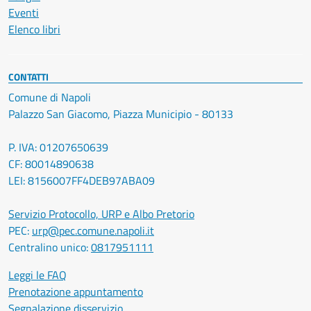
Eventi
Elenco libri
CONTATTI
Comune di Napoli
Palazzo San Giacomo, Piazza Municipio - 80133
P. IVA: 01207650639
CF: 80014890638
LEI: 8156007FF4DEB97ABA09
Servizio Protocollo, URP e Albo Pretorio
PEC:
urp@pec.comune.napoli.it
Centralino unico:
0817951111
Leggi le FAQ
Prenotazione appuntamento
Segnalazione disservizio