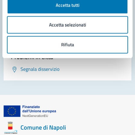
Contatta il comune
Accetta tutti
Leggi le domande frequenti
Accetta selezionati
Richiedi assistenza
Prenota appuntamento
Rifiuta
Problemi in città
Segnala disservizio
Comune di Napoli