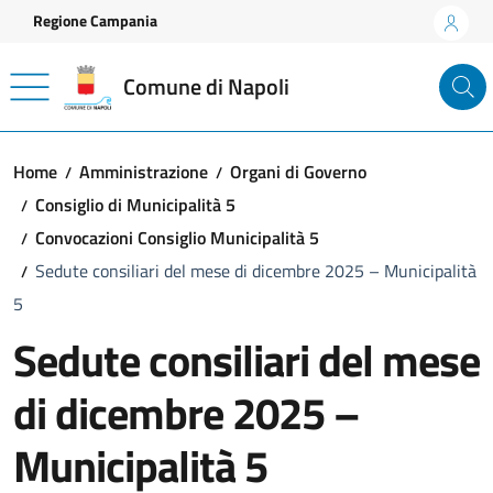
Vai ai contenuti
Vai al footer
Regione Campania
Comune di Napoli
Home
Amministrazione
Organi di Governo
Consiglio di Municipalità 5
Convocazioni Consiglio Municipalità 5
Sedute consiliari del mese di dicembre 2025 – Municipalità
5
Sedute consiliari del mese
di dicembre 2025 –
Municipalità 5