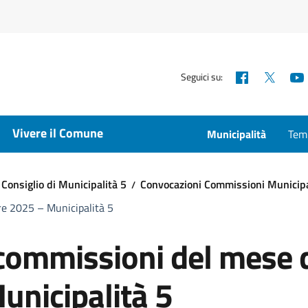
Facebook
X
Seguici su:
Vivere il Comune
Municipalità
Temp
Consiglio di Municipalità 5
Convocazioni Commissioni Municipa
re 2025 – Municipalità 5
 commissioni del mese 
unicipalità 5