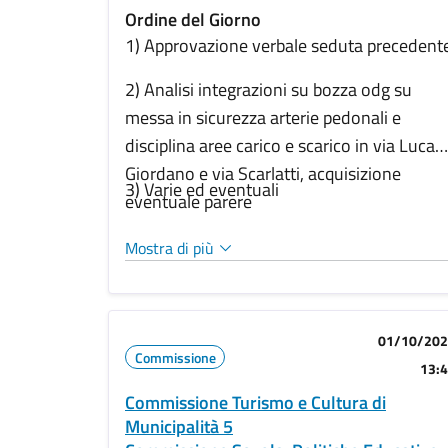
Ordine del Giorno
1) Approvazione verbale seduta precedent
2) Analisi integrazioni su bozza odg su
messa in sicurezza arterie pedonali e
disciplina aree carico e scarico in via Luca
Giordano e via Scarlatti, acquisizione
3) Varie ed eventuali
eventuale parere
Mostra di più
01/10/20
Commissione
13:
Commissione Turismo e Cultura di
Municipalità 5