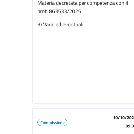
Materia decretata per competenza con il
prot. 863533/2025
3) Varie ed eventuali
10/10/20
Commissione
09: