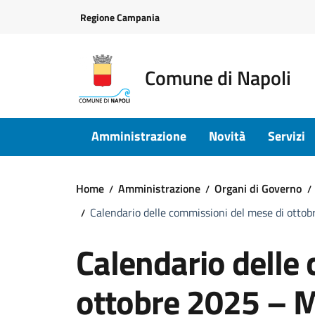
Vai ai contenuti
Vai al footer
Regione Campania
Comune di Napoli
Amministrazione
Novità
Servizi
Home
Amministrazione
Organi di Governo
Calendario delle commissioni del mese di ottob
Calendario delle
ottobre 2025 – M