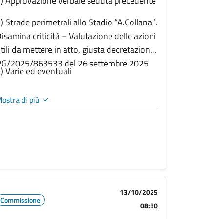
) Approvazione verbale seduta precedente
) Strade perimetrali allo Stadio “A.Collana”:
isamina criticità – Valutazione delle azioni
tili da mettere in atto, giusta decretazione
PG/2025/863533 del 26 settembre 2025
) Varie ed eventuali
ostra di più
13/10/2025
Commissione
08:30