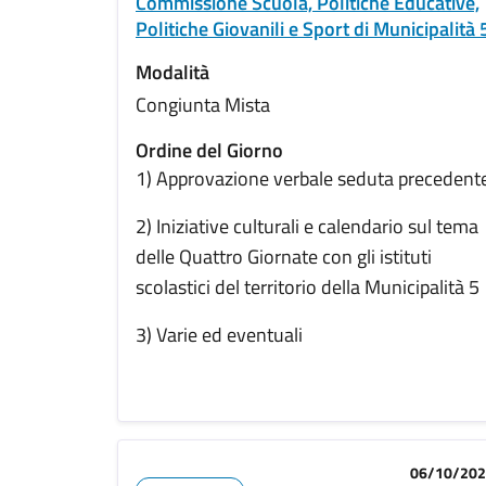
Commissione Scuola, Politiche Educative,
Politiche Giovanili e Sport di Municipalità 
Modalità
Congiunta Mista
Ordine del Giorno
1) Approvazione verbale seduta precedent
2) Iniziative culturali e calendario sul tema
delle Quattro Giornate con gli istituti
scolastici del territorio della Municipalità 5
3) Varie ed eventuali
06/10/20