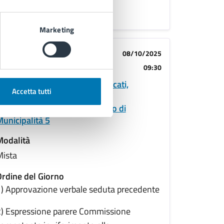
Marketing
08/10/2025
Commissione
09:30
Commissione Commercio, Mercati,
Accetta tutti
olitiche Attive per il Lavoro,
Decentramento Amministrativo di
unicipalità 5
Modalità
Mista
rdine del Giorno
) Approvazione verbale seduta precedente
) Espressione parere Commissione