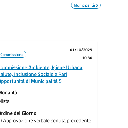
Municipalità 5
01/10/2025
Commissione
10:30
ommissione Ambiente, Igiene Urbana,
alute, Inclusione Sociale e Pari
pportunità di Municipalità 5
Modalità
Mista
rdine del Giorno
) Approvazione verbale seduta precedente