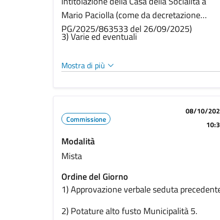
intitolazione della Casa della Socialità a
Mario Paciolla (come da decretazione
PG/2025/863533 del 26/09/2025)
3) Varie ed eventuali
Mostra di più
08/10/20
Commissione
10:
Modalità
Mista
Ordine del Giorno
1) Approvazione verbale seduta precedent
2) Potature alto fusto Municipalità 5.