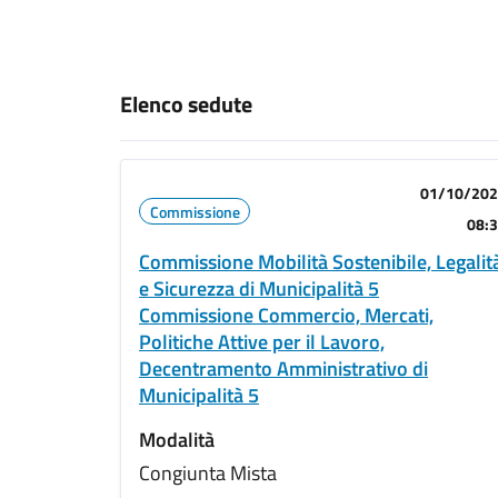
Elenco sedute
01/10/20
Commissione
08:
Commissione Mobilità Sostenibile, Legalit
e Sicurezza di Municipalità 5
Commissione Commercio, Mercati,
Politiche Attive per il Lavoro,
Decentramento Amministrativo di
Municipalità 5
Modalità
Congiunta Mista