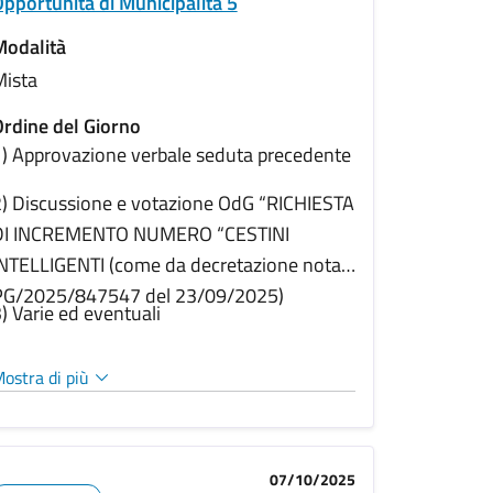
pportunità di Municipalità 5
Modalità
Mista
rdine del Giorno
) Approvazione verbale seduta precedente
) Discussione e votazione OdG “RICHIESTA
DI INCREMENTO NUMERO “CESTINI
NTELLIGENTI (come da decretazione nota
PG/2025/847547 del 23/09/2025)
) Varie ed eventuali
ostra di più
07/10/2025