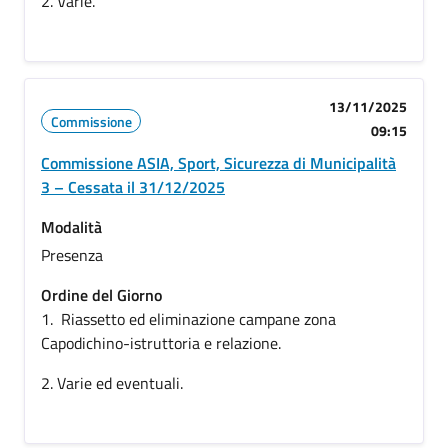
2. Varie.
13/11/2025
Commissione
09:15
Commissione ASIA, Sport, Sicurezza di Municipalità
3 – Cessata il 31/12/2025
Modalità
Presenza
Ordine del Giorno
1. Riassetto ed eliminazione campane zona
Capodichino-istruttoria e relazione.
2. Varie ed eventuali.