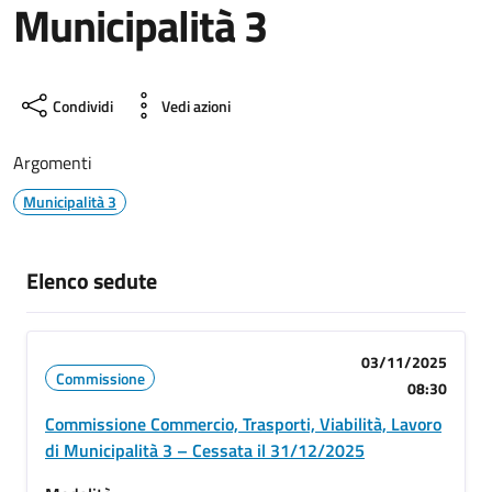
Municipalità 3
Condividi
Vedi azioni
Argomenti
Municipalità 3
Elenco sedute
03/11/2025
Commissione
08:30
Commissione Commercio, Trasporti, Viabilità, Lavoro
di Municipalità 3 – Cessata il 31/12/2025