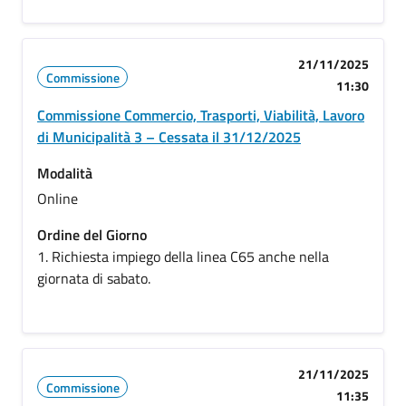
21/11/2025
Commissione
11:30
Commissione Commercio, Trasporti, Viabilità, Lavoro
di Municipalità 3 – Cessata il 31/12/2025
Modalità
Online
Ordine del Giorno
1. Richiesta impiego della linea C65 anche nella
giornata di sabato.
21/11/2025
Commissione
11:35