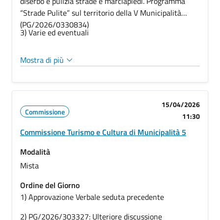
diserbo e pulizia strade e marciapiedi. Programma
“Strade Pulite” sul territorio della V Municipalità
(PG/2026/0330834)
3) Varie ed eventuali
Mostra di più
15/04/2026
Commissione
11:30
Commissione Turismo e Cultura di Municipalità 5
Modalità
Mista
Ordine del Giorno
1) Approvazione Verbale seduta precedente
2)
PG/2026/303327: Ulteriore discussione