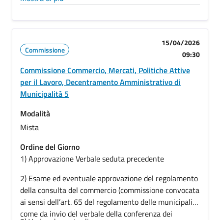
integrazione della bozza di convenzione con proposte
della Commissione e predisposizione di
accompagnatoria
15/04/2026
Commissione
09:30
Commissione Commercio, Mercati, Politiche Attive
per il Lavoro, Decentramento Amministrativo di
Municipalità 5
Modalità
Mista
Ordine del Giorno
1) Approvazione Verbale seduta precedente
2)
Esame ed eventuale approvazione del regolamento
della consulta del commercio (commissione convocata
ai sensi dell’art. 65 del regolamento delle municipalità
come da invio del verbale della conferenza dei