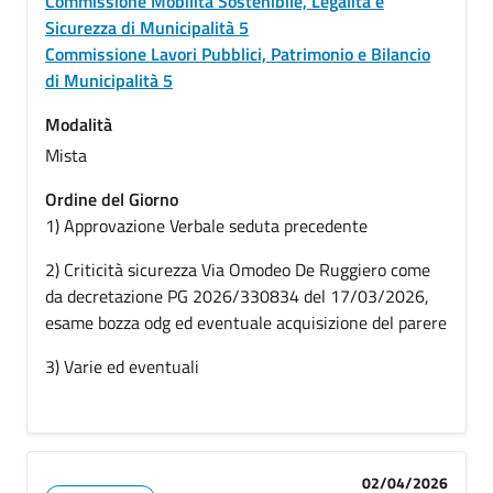
Commissione Mobilità Sostenibile, Legalità e
Sicurezza di Municipalità 5
Commissione Lavori Pubblici, Patrimonio e Bilancio
di Municipalità 5
Modalità
Mista
Ordine del Giorno
1) Approvazione Verbale seduta precedente
2) Criticità sicurezza Via Omodeo De Ruggiero come
da decretazione PG 2026/330834 del 17/03/2026,
esame bozza odg ed eventuale acquisizione del parere
3) Varie ed eventuali
02/04/2026