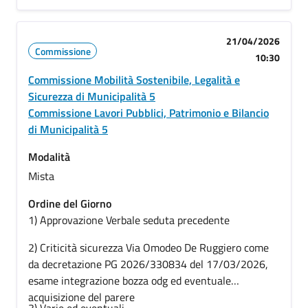
21/04/2026
Commissione
10:30
Commissione Mobilità Sostenibile, Legalità e
Sicurezza di Municipalità 5
Commissione Lavori Pubblici, Patrimonio e Bilancio
di Municipalità 5
Modalità
Mista
Ordine del Giorno
1) Approvazione Verbale seduta precedente
2) Criticità sicurezza Via Omodeo De Ruggiero come
da decretazione PG 2026/330834 del 17/03/2026,
esame integrazione bozza odg ed eventuale
acquisizione del parere