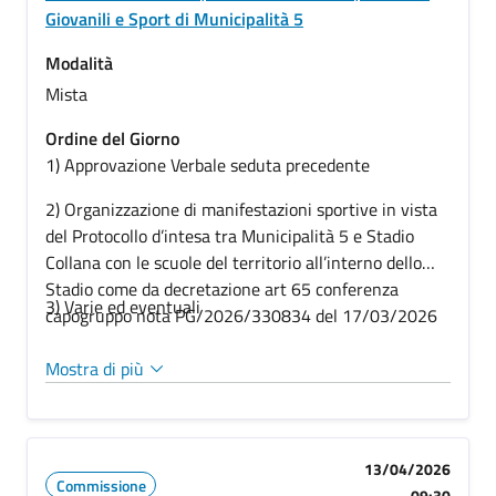
Giovanili e Sport di Municipalità 5
Modalità
Mista
Ordine del Giorno
1) Approvazione Verbale seduta precedente
2)
Organizzazione di manifestazioni sportive in vista
del Protocollo d’intesa tra Municipalità 5 e Stadio
Collana con le scuole del territorio all’interno dello
Stadio come da decretazione art 65 conferenza
3) Varie ed eventuali
capogruppo nota PG/2026/330834 del 17/03/2026
Mostra di più
13/04/2026
Commissione
09:30