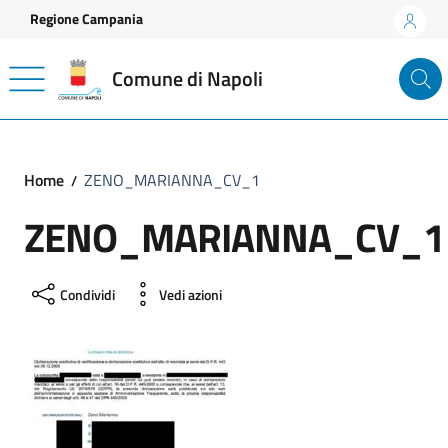
Vai ai contenuti
Vai al footer
Regione Campania
Comune di Napoli
Home
ZENO_MARIANNA_CV_1
ZENO_MARIANNA_CV_1
Condividi
Vedi azioni