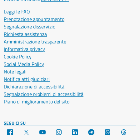
Leggi le FAQ
Prenotazione appuntamento
Segnalazione disservizio
Richiesta assistenza
Amministrazione trasparente
Informativa privacy
Cookie Policy
Social Media Policy
Note legali
Notifica atti giudiziari
Dichiarazione di accessibilità
Segnalazione problemi di accessibilità
Piano di miglioramento del sito
SEGUICI SU
Facebook
X
YouTube
Instagram
LinkedIn
Telegram
WhatsApp
Threa