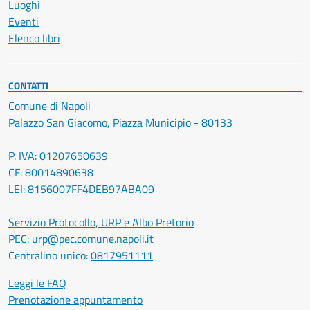
Luoghi
Eventi
Elenco libri
CONTATTI
Comune di Napoli
Palazzo San Giacomo, Piazza Municipio - 80133
P. IVA: 01207650639
CF: 80014890638
LEI: 8156007FF4DEB97ABA09
Servizio Protocollo, URP e Albo Pretorio
PEC:
urp@pec.comune.napoli.it
Centralino unico:
0817951111
Leggi le FAQ
Prenotazione appuntamento