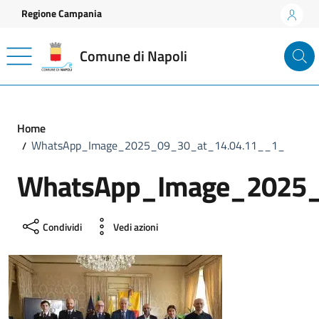
Vai ai contenuti
Vai al footer
Regione Campania
Comune di Napoli
Home
WhatsApp_Image_2025_09_30_at_14.04.11__1_
WhatsApp_Image_2025_
Condividi
Vedi azioni