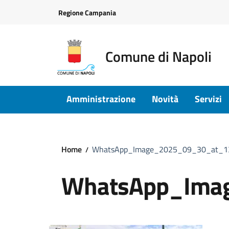
Vai ai contenuti
Vai al footer
Regione Campania
Comune di Napoli
Amministrazione
Novità
Servizi
Home
WhatsApp_Image_2025_09_30_at_13
WhatsApp_Ima