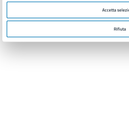
Accetta selezi
Rifiuta