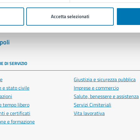
Accetta selezionati
poli
E DI SERVIZIO
e
Giustizia e sicurezza pubblica
 e stato civile
Imprese e commercio
azioni
Salute, benessere e assistenza
e tempo libero
Servizi Cimiteriali
i e certificati
Vita lavorativa
one e formazione