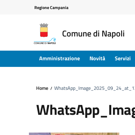
Vai ai contenuti
Vai al footer
Regione Campania
Comune di Napoli
Amministrazione
Novità
Servizi
Home
WhatsApp_Image_2025_09_24_at_1
WhatsApp_Ima