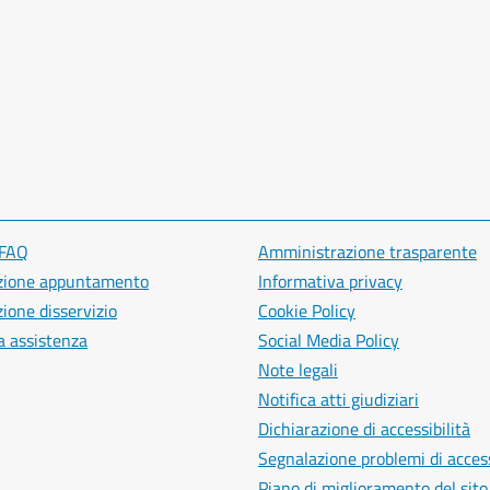
 FAQ
Amministrazione trasparente
zione appuntamento
Informativa privacy
ione disservizio
Cookie Policy
a assistenza
Social Media Policy
Note legali
Notifica atti giudiziari
Dichiarazione di accessibilità
Segnalazione problemi di access
Piano di miglioramento del sito