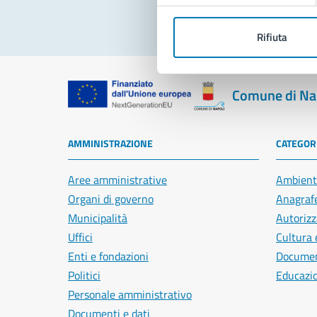
Rifiuta
Comune di Na
AMMINISTRAZIONE
CATEGORI
Aree amministrative
Ambient
Organi di governo
Anagrafe
Municipalità
Autorizz
Uffici
Cultura 
Enti e fondazioni
Document
Politici
Educazi
Personale amministrativo
Documenti e dati