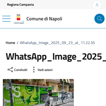
Vai ai contenuti
Vai al footer
Regione Campania
Comune di Napoli
Home
WhatsApp_Image_2025_09_23_at_11.22.35
WhatsApp_Image_2025_
Condividi
Vedi azioni