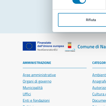
Pro
Rifiuta
Comune di Na
AMMINISTRAZIONE
CATEGORI
Aree amministrative
Ambient
Organi di governo
Anagrafe
Municipalità
Autorizz
Uffici
Cultura 
Enti e fondazioni
Document