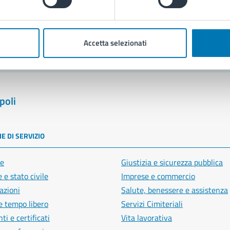
blemi in città
Segnala disservizio
Accetta selezionati
poli
E DI SERVIZIO
e
Giustizia e sicurezza pubblica
 e stato civile
Imprese e commercio
azioni
Salute, benessere e assistenza
e tempo libero
Servizi Cimiteriali
i e certificati
Vita lavorativa