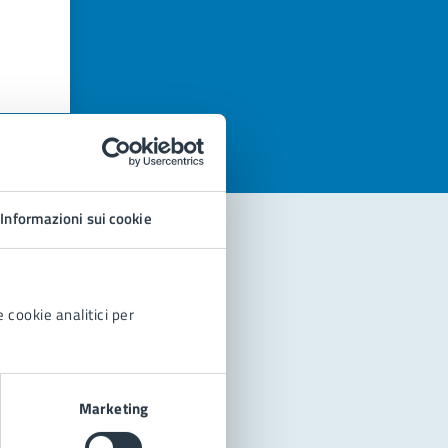
azioni
Informazioni sui cookie
 cookie analitici per
Marketing