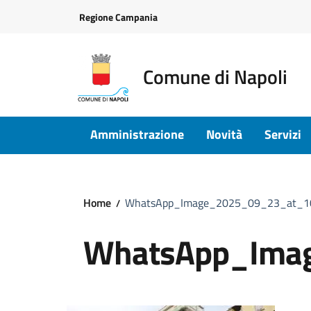
Vai ai contenuti
Vai al footer
Regione Campania
Comune di Napoli
Amministrazione
Novità
Servizi
Home
WhatsApp_Image_2025_09_23_at_1
WhatsApp_Ima