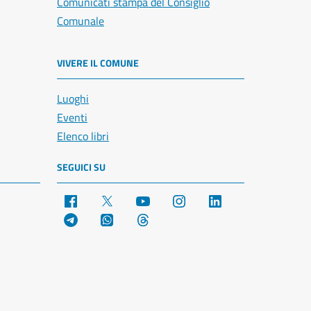
Comunicati stampa del Consiglio
Comunale
VIVERE IL COMUNE
Luoghi
Eventi
Elenco libri
SEGUICI SU
Facebook
X
YouTube
Instagram
LinkedIn
Telegram
WhatsApp
Threads