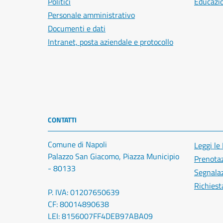
Politici
Educazi
Personale amministrativo
Documenti e dati
Intranet, posta aziendale e protocollo
CONTATTI
Comune di Napoli
Leggi le
Palazzo San Giacomo, Piazza Municipio
Prenota
- 80133
Segnalaz
Richiest
P. IVA: 01207650639
CF: 80014890638
LEI: 8156007FF4DEB97ABA09