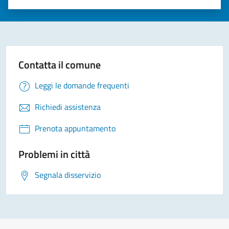
Valuta 1 stelle su 5
Valuta 2 stelle su 5
Valuta 3 stelle su 5
Valuta 4 stelle su 5
Valuta 5 stelle su 5
Contatta il comune
Leggi le domande frequenti
Richiedi assistenza
Prenota appuntamento
Problemi in città
Segnala disservizio