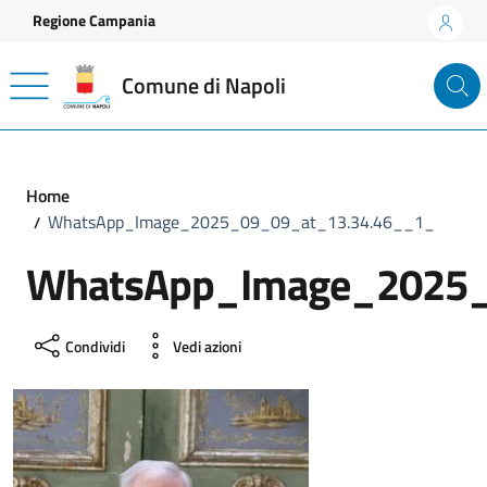
Vai ai contenuti
Vai al footer
Regione Campania
Comune di Napoli
Home
WhatsApp_Image_2025_09_09_at_13.34.46__1_
WhatsApp_Image_2025_
Condividi
Vedi azioni