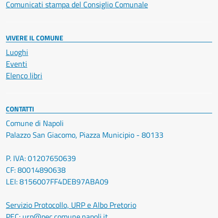
Comunicati stampa del Consiglio Comunale
VIVERE IL COMUNE
Luoghi
Eventi
Elenco libri
CONTATTI
Comune di Napoli
Palazzo San Giacomo, Piazza Municipio - 80133
P. IVA: 01207650639
CF: 80014890638
LEI: 8156007FF4DEB97ABA09
Servizio Protocollo, URP e Albo Pretorio
PEC:
urp@pec.comune.napoli.it