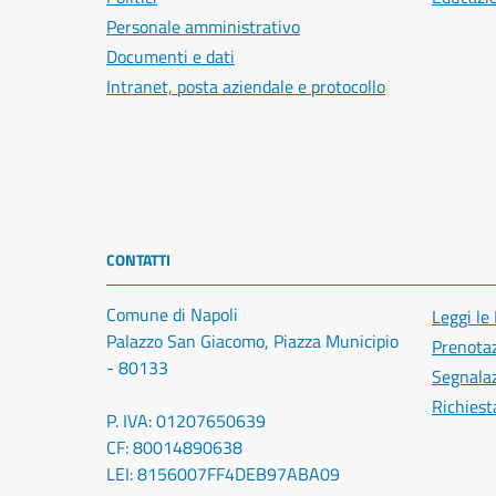
Personale amministrativo
Documenti e dati
Intranet, posta aziendale e protocollo
CONTATTI
Comune di Napoli
Leggi le
Palazzo San Giacomo, Piazza Municipio
Prenota
- 80133
Segnalaz
Richiest
P. IVA: 01207650639
CF: 80014890638
LEI: 8156007FF4DEB97ABA09