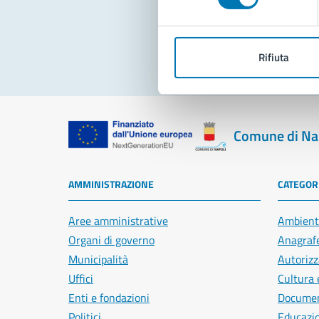
Pro
Rifiuta
Comune di Na
AMMINISTRAZIONE
CATEGORI
Aree amministrative
Ambient
Organi di governo
Anagrafe
Municipalità
Autorizz
Uffici
Cultura 
Enti e fondazioni
Document
Politici
Educazi