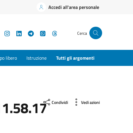
Accedi all'area personale
YouTube
Instagram
LinkedIn
Telegram
WhatsApp
Threads
Cerca
o libero
Istruzione
Tutti gli argomenti
1.58.17
Condividi
Vedi azioni