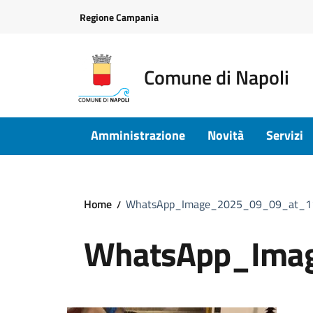
Vai ai contenuti
Vai al footer
Regione Campania
Comune di Napoli
Amministrazione
Novità
Servizi
Home
WhatsApp_Image_2025_09_09_at_11
WhatsApp_Ima